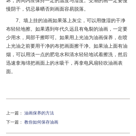
坏，房间内应保持一定的温度与湿度。受潮的画一定要慢
慢阴干，切忌暴晒否则画面容易脱落。
7、墙上挂的油画如果落上灰尘，可以用微湿的干净
布轻轻地擦。如果遇到年代久远且有龟裂的油画，一定要
少用水，局部干擦即可。如果用上光油为油画保养，在喷
上光油之前要用干净的布把画面擦干净。如果油上面有油
烟，可以用淡一点的肥皂水和清水轻轻地试着擦洗，然后
迅速拿海绵把画面上的水吸干，再拿电风扇轻吹油画表
面。
上一篇
：
油画保养的方法
下一篇
：
教你如何保存油画