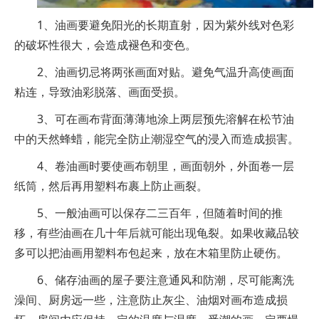
1、油画要避免阳光的长期直射，因为紫外线对色彩
的破坏性很大，会造成褪色和变色。
2、油画切忌将两张画面对贴。避免气温升高使画面
粘连，导致油彩脱落、画面受损。
3、可在画布背面薄薄地涂上两层预先溶解在松节油
中的天然蜂蜡，能完全防止潮湿空气的浸入而造成损害。
4、卷油画时要使画布朝里，画面朝外，外面卷一层
纸筒，然后再用塑料布裹上防止画裂。
5、一般油画可以保存二三百年，但随着时间的推
移，有些油画在几十年后就可能出现龟裂。如果收藏品较
多可以把油画用塑料布包起来，放在木箱里防止硬伤。
6、储存油画的屋子要注意通风和防潮，尽可能离洗
澡间、厨房远一些，注意防止灰尘、油烟对画布造成损