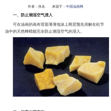
作者：佚名 来源于：
中国油画网
一、防止潮湿空气浸入
可在油画的画布背面薄薄地涂上两层预先溶解在松节
油中的天然蜂蜡能完全防止潮湿空气的浸入。