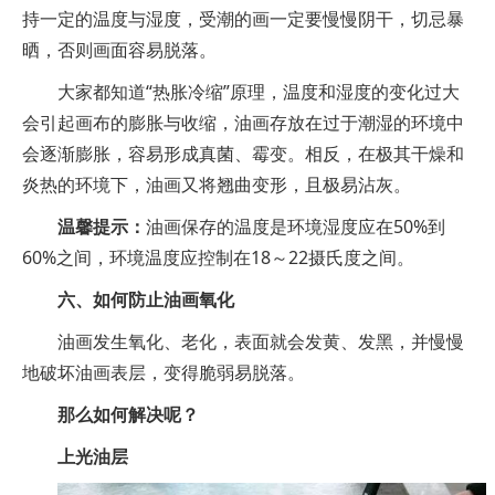
持一定的温度与湿度，受潮的画一定要慢慢阴干，切忌暴
晒，否则画面容易脱落。
大家都知道“热胀冷缩”原理，温度和湿度的变化过大
会引起画布的膨胀与收缩，油画存放在过于潮湿的环境中
会逐渐膨胀，容易形成真菌、霉变。相反，在极其干燥和
炎热的环境下，油画又将翘曲变形，且极易沾灰。
温馨提示：
油画保存的温度是环境湿度应在50%到
60%之间，环境温度应控制在18～22摄氏度之间。
六、如何防止油画氧化
油画发生氧化、老化，表面就会发黄、发黑，并慢慢
地破坏油画表层，变得脆弱易脱落。
那么如何解决呢？
上光油层