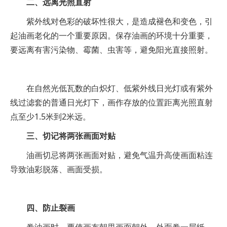
二、远离光照直射
紫外线对色彩的破坏性很大，是造成褪色和变色，引
起油画老化的一个重要原因。保存油画的环境十分重要，
要远离有害污染物、霉菌、虫害等，避免阳光直接照射。
在自然光低瓦数的白炽灯、低紫外线日光灯或有紫外
线过滤套的普通日光灯下，画作存放的位置距离光照直射
点至少1.5米到2米远。
三、切记将两张画面对贴
油画切忌将两张画面对贴，避免气温升高使画面粘连
导致油彩脱落、画面受损。
四、防止裂画
卷油画时，要使画布朝里画面朝外，外面卷一层纸