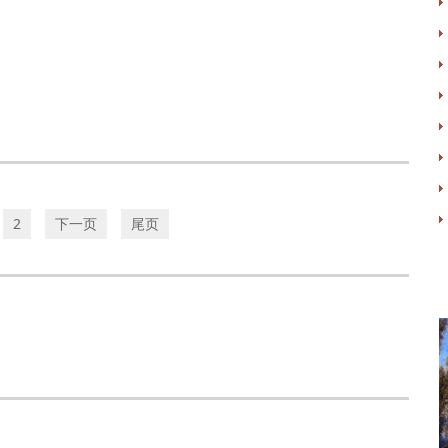
2
下一页
尾页