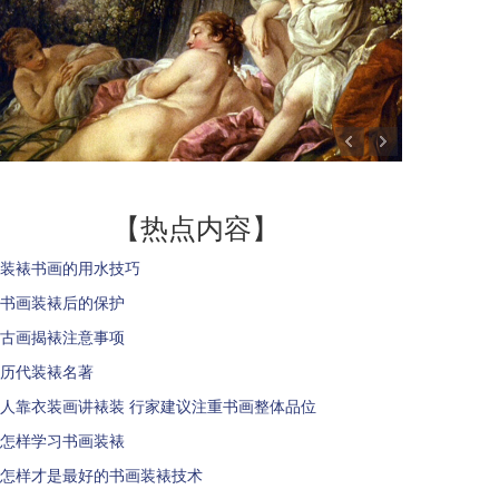
【热点内容】
装裱书画的用水技巧
书画装裱后的保护
古画揭裱注意事项
历代装裱名著
人靠衣装画讲裱装 行家建议注重书画整体品位
怎样学习书画装裱
怎样才是最好的书画装裱技术