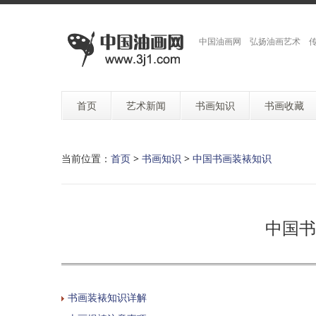
中国油画网 弘扬油画艺术 
首页
艺术新闻
书画知识
书画收藏
当前位置：
首页
>
书画知识
>
中国书画装裱知识
中国书
书画装裱知识详解