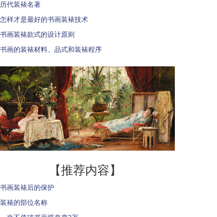
历代装裱名著
怎样才是最好的书画装裱技术
书画装裱款式的设计原则
书画的装裱材料、品式和装裱程序
【推荐内容】
书画装裱后的保护
装裱的部位名称