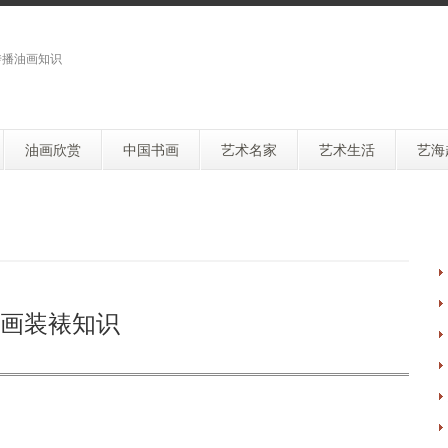
传播油画知识
油画欣赏
中国书画
艺术名家
艺术生活
艺海
画装裱知识