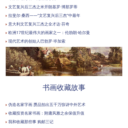
文艺复兴后三杰之米开朗基罗·博那罗蒂
拉斐尔·桑西——“文艺复兴后三杰”中最年
意大利文艺复兴三杰之全才达·芬奇
欧洲17世纪最伟大的画家之一：伦勃朗·哈尔曼
现代艺术的创始人巴勃罗·毕加索
书画收藏故事
伪造名家字画 赝品拍出五千万惊讶中外艺术
收藏投资名家书画：附庸风雅之余保值升值
我和收藏那些事 购邮三记