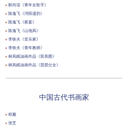
靳尚谊《青年女歌手》
陈逸飞《浔阳遗韵》
陈逸飞《夜宴》
陈逸飞《山地风》
李铁夫《音乐家》
李铁夫《青年教师》
林风眠油画作品《双美图》
林风眠油画作品《琵琶仕女》
中国古代书画家
程邈
张芝