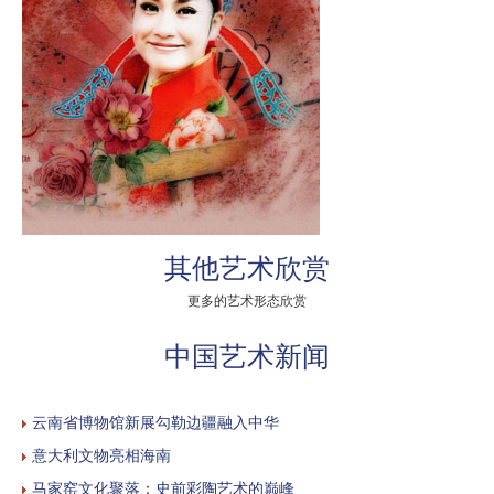
其他艺术欣赏
更多的艺术形态欣赏
中国艺术新闻
云南省博物馆新展勾勒边疆融入中华
意大利文物亮相海南
马家窑文化聚落：史前彩陶艺术的巅峰