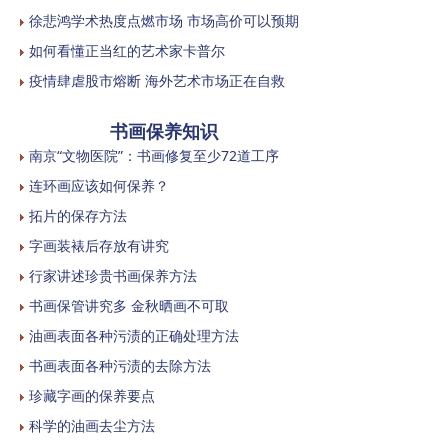
徐悲鸿学术热度点燃市场 市场高价可以预期
如何看懂正当红的艺术家卡普尔
疫情肆虐股市熔断 海外艺术市场正在自救
书画保养知识
南京“文物医院”：书画修复至少72道工序
连环画应该如何保养？
拓片的保存方法
字画装裱后存放有讲究
行家讲述珍贵书画保养方法
书画保管讲究多 金秋晒画不可取
油画表面各种污渍的正确处理方法
书画表面各种污渍的去除方法
珍藏字画的保养要点
科学的油画去尘方法