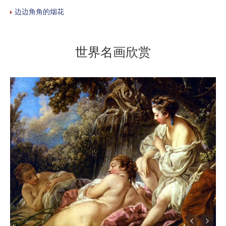
边边角角的烟花
世界名画欣赏