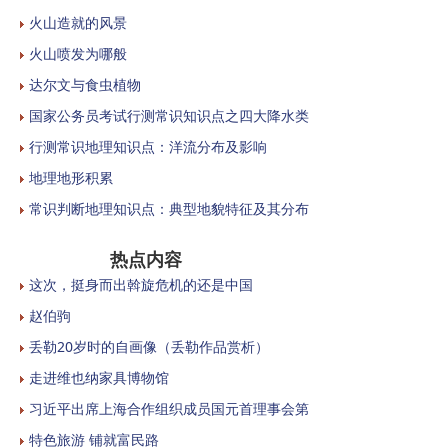
火山造就的风景
火山喷发为哪般
达尔文与食虫植物
国家公务员考试行测常识知识点之四大降水类
行测常识地理知识点：洋流分布及影响
地理地形积累
常识判断地理知识点：典型地貌特征及其分布
热点内容
这次，挺身而出斡旋危机的还是中国
赵伯驹
丢勒20岁时的自画像（丢勒作品赏析）
走进维也纳家具博物馆
习近平出席上海合作组织成员国元首理事会第
特色旅游 铺就富民路