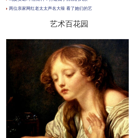
两位亲家网红老太太声名大噪 看了她们的艺
艺术百花园