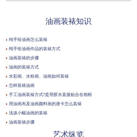
油画装裱知识
纯手绘油画怎么装裱
纯手绘油画作品的装裱方式
油画装裱的步骤
油画的装裱方式
水彩画、水粉画、油画如何装裱
怎样装裱油画
手工油画装裱方式?是用胶水直接贴合在相框
用油画布及油画颜料画的唐卡怎么装裱
浅谈小幅油画的装裱
油画装裱步骤
艺术纵览