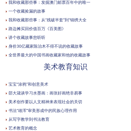
我和收藏那些事：发掘澳门邮票百年中的唯一
一个收藏捡漏的故事
我和收藏那些事：从“残破半套”到“锦绣大全
路边摊买回价值百万《百美图》
讲个收藏故事您听听
身价30亿藏家陈治木不得不说的收藏故事
全世界最大的中国书画收藏家和他的收藏故事
美术教育知识
宝宝“涂鸦”和创意美术
邵大箴谈学习水墨画：画张好画绝非易事
美术创作要以人文精神来表现社会的关切
书法“雄浑”审美形成中的民族心理作用
从写字教学到书法教育
艺术教育的概念