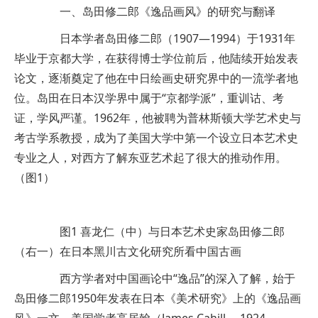
一、岛田修二郎《逸品画风》的研究与翻译
日本学者岛田修二郎（1907—1994）于1931年
毕业于京都大学，在获得博士学位前后，他陆续开始发表
论文，逐渐奠定了他在中日绘画史研究界中的一流学者地
位。岛田在日本汉学界中属于“京都学派”，重训诂、考
证，学风严谨。1962年，他被聘为普林斯顿大学艺术史与
考古学系教授，成为了美国大学中第一个设立日本艺术史
专业之人，对西方了解东亚艺术起了很大的推动作用。
（图1）
图1 喜龙仁（中）与日本艺术史家岛田修二郎
（右一）在日本黑川古文化研究所看中国古画
西方学者对中国画论中“逸品”的深入了解，始于
岛田修二郎1950年发表在日本《美术研究》上的《逸品画