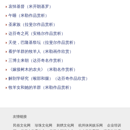
哀悼基督（米开朗基罗）
午睡（米勒作品赏析）
圣家族（拉斐尔作品赏析）
达芬奇之死（安格尔作品赏析）
天使，巴隆基祭坛（拉斐尔作品赏析）
看护羊群的牧羊人（米勒画作欣赏）
三博士来朝（达芬奇名作赏析）
《嫁接树木的农夫》（米勒名作赏析）
解剖学研究（喉部和腿）（达芬奇作品欣赏）
牧羊女和她的羊群（米勒作品赏析）
友情链接
民俗文化网
珍珠文化网
刺绣文化网
杭州休闲娱乐网
企业培训