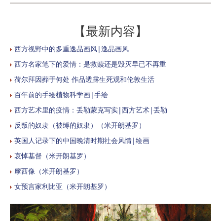
【最新内容】
西方视野中的多重逸品画风|逸品画风
西方名家笔下的爱情：是救赎还是毁灭早已不再重
荷尔拜因葬于何处 作品透露生死观和伦敦生活
百年前的手绘植物科学画|手绘
西方艺术里的疫情：丢勒蒙克写实|西方艺术|丢勒
反叛的奴隶（被缚的奴隶）（米开朗基罗）
英国人记录下的中国晚清时期社会风情|绘画
哀悼基督（米开朗基罗）
摩西像（米开朗基罗）
女预言家利比亚（米开朗基罗）