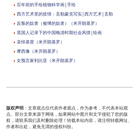
百年前的手绘植物科学画|手绘
西方艺术里的疫情：丢勒蒙克写实|西方艺术|丢勒
反叛的奴隶（被缚的奴隶）（米开朗基罗）
英国人记录下的中国晚清时期社会风情|绘画
哀悼基督（米开朗基罗）
摩西像（米开朗基罗）
女预言家利比亚（米开朗基罗）
版权声明
：文章观点仅代表作者观点，作为参考，不代表本站观
点。部分文章来源于网络，如果网站中图片和文字侵犯了您的版
权，请联系我们及时删除处理！转载本站内容，请注明转载网址、
作者和出处，避免无谓的侵权纠纷。