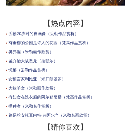
【热点内容】
丢勒20岁时的自画像（丢勒作品赏析）
有垂柳的公园是诗人的花园（梵高作品赏析）
奥弗涅（米勒画作欣赏）
圣乔治大战恶龙（拉斐尔）
忧郁（丢勒作品赏析）
女预言家利比亚（米开朗基罗）
大牧羊女（米勒画作欣赏）
有妇女在洗衣服的阿尔勒吊桥（梵高作品赏析）
播种者（米勒名作赏析）
路易丝安托瓦内特·弗阿尔当（米勒名画欣赏）
【猜你喜欢】