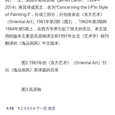
风》一文。美国学者高居翰（James Cahill， 1924—
2014）将其译成英文，名为“Concerning the I-P’in Style
of Painting-I”，分成三部分，分别发表在《东方艺术》
（Oriental Art）1961年第2期（图2）、1962年第3期和
1964年第5期上，在西方学界引起了很大的关注。本文选
用的版本主要是高居翰译文和1991年台北《艺术学》辑刊
翻译的《逸品画风》中文版本。
图2 1961年的《东方艺术》（Oriental Art）刊
出《逸品画风》英译篇的目录
图3 高居翰
1
/
10
1
2
3
4
5
6
下一页
尾页