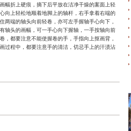
画幅折上硬痕，摘下后平放在洁净干燥的案面上轻
心向上轻松地顺着地脚上的轴杆，右手拿着右端的
住两端的轴头向前轻卷，亦可左手握轴手心向下，
有轴头的画幅，可一手心向下握轴，一手按轴向前
卷，都要注意不能使握卷的手，手指向上抠画背，
画过程中，都要注意手的清洁，切忌手上的汗渍沾