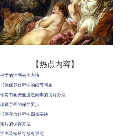
【热点内容】
科学的油画去尘方法
书画保养过程中的细节问题
珍贵书画安全度过雨季的良好办法
珍藏字画的保养要点
书画存放过程中四点要诀
拓片的保存方法
字画装裱后存放有讲究