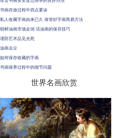
珍贵书画安全度过雨季的良好办法
书画存放过程中四点要诀
私人收藏字画由来已久 保管好字画简易方法
朝鲜油画市场走俏 话油画的保存技巧
谨防艺术品见光死
油画去尘
如何保存收藏的字画
书画保养过程中的细节问题
世界名画欣赏