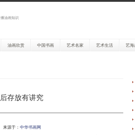
传播油画知识
油画欣赏
中国书画
艺术名家
艺术生活
艺海
后存放有讲究
 来源于：
中华书画网