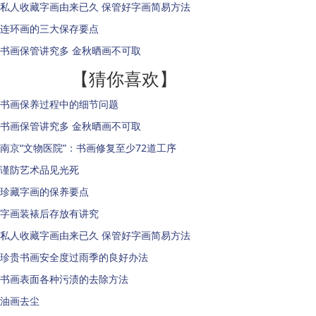
私人收藏字画由来已久 保管好字画简易方法
连环画的三大保存要点
书画保管讲究多 金秋晒画不可取
【猜你喜欢】
书画保养过程中的细节问题
书画保管讲究多 金秋晒画不可取
南京“文物医院”：书画修复至少72道工序
谨防艺术品见光死
珍藏字画的保养要点
字画装裱后存放有讲究
私人收藏字画由来已久 保管好字画简易方法
珍贵书画安全度过雨季的良好办法
书画表面各种污渍的去除方法
油画去尘