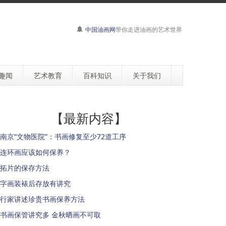
中国油画网
带你走进油画的艺术世界
趣闻
艺术教育
百科知识
关于我们
【最新内容】
南京“文物医院”：书画修复至少72道工序
连环画应该如何保养？
拓片的保存方法
字画装裱后存放有讲究
行家讲述珍贵书画保养方法
书画保管讲究多 金秋晒画不可取