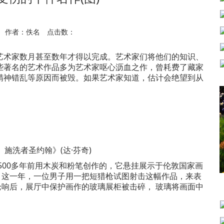
 作者：佚名 点击数：
术家数月甚至数年才得以完成。艺术家们将他们的知识、
些著名的艺术作品多为艺术家呕心沥血之作，曾耗费了藏家
精神错乱等原因而被毁。如果艺术家知道，估计会绝望到从
施洗者圣约翰》(达·芬奇)
00多年前用木炭和粉笔创作的，它悬挂展示于伦敦国家画
美元。这一年，一位男子用一把短猎枪试图射击这幅作品，来表
枪响后，展厅中保护画作的玻璃展柜被击碎， 玻璃将画面中