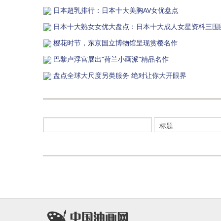
日本超乳排行：日本十大美胸AV女优盘点
日本十大熟女女优大盘点：日本十大成人女星资料三围
樱花时节，东京国立博物馆呈现赏樱名作
巴黎卢浮宫展出“荷兰小画派”精品名作
盘点全球大尺度另类服务 绝对让你大开眼界