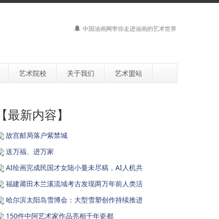
中国油画网带你走进油画的艺术世界
艺术院校
关于我们
艺术盟站
【最新内容】
故宫邮局落户紫禁城
送万福、进万家
AI绘画完成民国才女陆小曼未尽稿，AI人机共
福建莆田木兰溪流域考古发现两万年前人类活
哈尔滨太阳岛雪博会：大型雪塑创作持续推进
150件中阿艺术家作品亮相千年瓷都