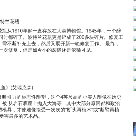
特兰花瓶
1810年起一直存放在大英博物馆。1845年，一个醉
同时都碎了。波特兰花瓶更是碎成了200多块碎片。修复工
，需不断补充上去，然后又展开新一轮修复工作。 最终，
后一次修复，但是如今小的裂缝还是依稀可见。
鱼》(艾瑞克森)
吸引力的标志性雕塑，这个4英尺高的小美人雕像在历史
，被 从岩石底座上抛入大海等，其中大部分原因都和政治
模具，才使雕像接受一次次的“断头再植术”或“断臂再植
受害最多的艺术品。