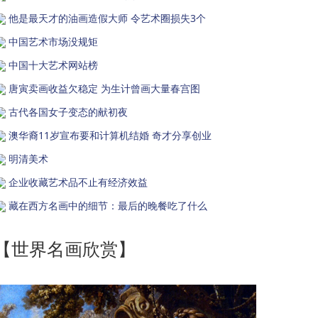
他是最天才的油画造假大师 令艺术圈损失3个
中国艺术市场没规矩
中国十大艺术网站榜
唐寅卖画收益欠稳定 为生计曾画大量春宫图
古代各国女子变态的献初夜
澳华裔11岁宣布要和计算机结婚 奇才分享创业
明清美术
企业收藏艺术品不止有经济效益
藏在西方名画中的细节：最后的晚餐吃了什么
【世界名画欣赏】