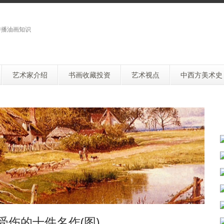
传播油画知识
艺术家介绍
书画收藏投资
艺术视点
中西方美术史
受伤的十件名作(图)