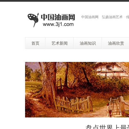
中国油画网 弘扬油画艺术 
首页
艺术新闻
油画知识
油画欣赏
盘点世界上最