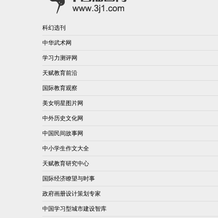
科幻选刊
中华武术网
学习力测评网
天赋教育前沿
国际教育观察
美女明星图片网
中外历史文化网
中国民间故事网
中小学生作文大全
天赋教育研究中心
国际经济瞭望与时事
政府画册设计策划专家
中国学习型城市建设智库