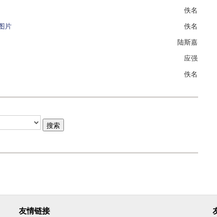
佚名
图片
佚名
陆斯嘉
应强
佚名
友情链接