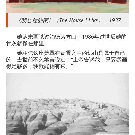
《我居住的家》（The House I Live），1937
她从未画腻过泊德诺方山。1986年过世后她的
骨灰就撒在那里。
她相信这座笼罩在青雾之中的远山是属于自己
的。去世前不久她曾说过：“上帝告诉我，只要我画
得足够多，我就能拥有它。”