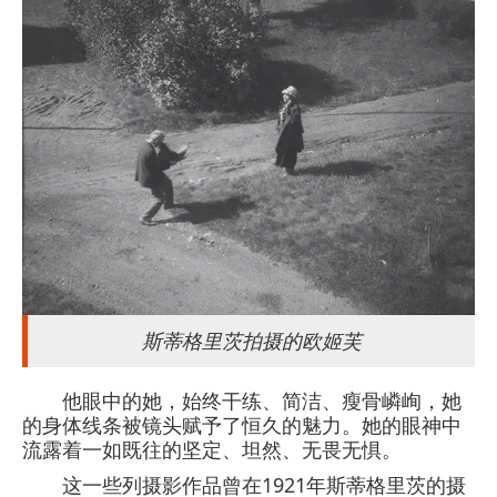
斯蒂格里茨拍摄的欧姬芙
他眼中的她，始终干练、简洁、瘦骨嶙峋，她
的身体线条被镜头赋予了恒久的魅力。她的眼神中
流露着一如既往的坚定、坦然、无畏无惧。
这一些列摄影作品曾在1921年斯蒂格里茨的摄