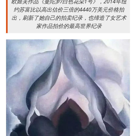
欧姬芙作品《曼陀罗/白色花朵1号》，2014年纽
约苏富比以高出估价三倍的4440万美元价格拍
出，刷新了她自己的拍卖纪录，也缔造了女艺术
家作品拍价的最高世界纪录