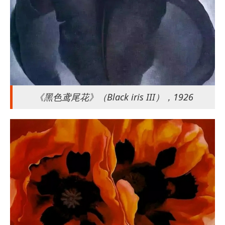
《黑色鸢尾花》（Black iris III），1926