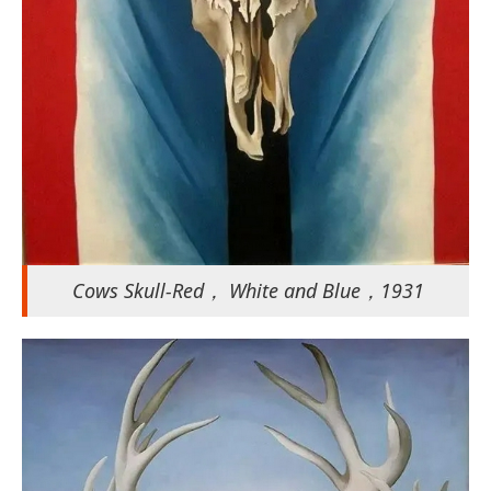
Cows Skull-Red， White and Blue，1931