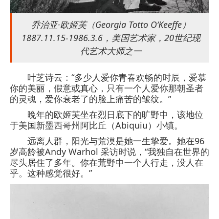
乔治亚·欧姬芙（Georgia Totto O‘Keeffe）
1887.11.15-1986.3.6，美国艺术家，20世纪现
代艺术大师之一
叶芝诗云：“多少人爱你青春欢畅的时辰，爱慕
你的美丽，假意或真心，只有一个人爱你那朝圣者
的灵魂，爱你衰老了的脸上痛苦的皱纹。”
晚年的欧姬芙坐在烈日底下的旷野中，该地位
于美国新墨西哥州阿比丘（Abiquiu）小镇。
远离人群，阳光与荒漠是她一生挚爱。她在96
岁高龄被Andy Warhol 采访时说，“我独自在世界的
尽头居住了多年。你在荒野中一个人行走，没人在
乎。这种感觉很好。”