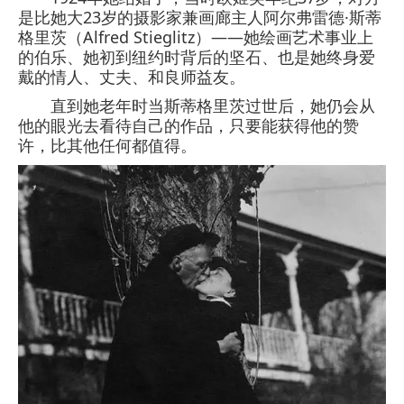
是比她大23岁的摄影家兼画廊主人阿尔弗雷德·斯蒂
格里茨（Alfred Stieglitz）——她绘画艺术事业上
的伯乐、她初到纽约时背后的坚石、也是她终身爱
戴的情人、丈夫、和良师益友。
直到她老年时当斯蒂格里茨过世后，她仍会从
他的眼光去看待自己的作品，只要能获得他的赞
许，比其他任何都值得。