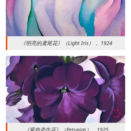
《明亮的鸢尾花》（Light Iris）， 1924
《紫色牵牛花》（Petunias），1925