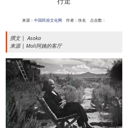
行走
来源：
中国民俗文化网
作者：佚名 点击数：
撰文 | Asoka
来源 | Moli阿姨的客厅