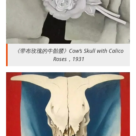
《带布玫瑰的牛骷髅》Cow‘s Skull with Calico
Roses，1931