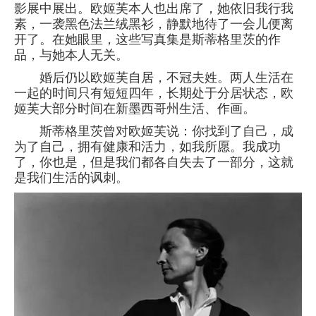
影展中展出。欧姬芙本人也出席了，她依旧我行我
素，一袭黑色法兰绒黑衫，静默地待了一会儿便离
开了。在她眼里，这些写真集是斯蒂格里茨的作
品，与她本人无关。
婚后仍以欧姬芙自居，不冠夫姓。两人生活在
一起的时间只有短短四年，长期处于分居状态，欧
姬芙大部分时间在新墨西哥州生活、作画。
斯蒂格里茨曾对欧姬芙说：你找到了自己，成
为了自己，拥有健康和活力，如我所愿。我成功
了，你也是，但是我们都各自失去了一部分，这就
是我们生活的讽刺。