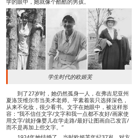
学的眼中，她就像个酷酷的男孩。
学生时代的欧姬芙
到了27岁时，她仍然孤身一人，在弗吉尼亚州
夏洛茨维尔市当美术老师。平素着装只选择深色，
从来不化妆，很少看书。文字在她眼中，被这样形
容：“我不信任文字/文字和我一点都不友好/画家使
用文字/就好像婴儿在学走路/最好让图画自己发言/
而不是再加上些文字。”
1924年她结婚了，当时欧姬芙年纪37岁，对方