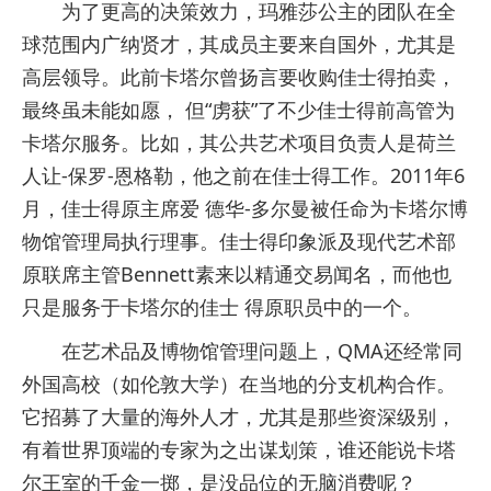
为了更高的决策效力，玛雅莎公主的团队在全
球范围内广纳贤才，其成员主要来自国外，尤其是
高层领导。此前卡塔尔曾扬言要收购佳士得拍卖，
最终虽未能如愿， 但“虏获”了不少佳士得前高管为
卡塔尔服务。比如，其公共艺术项目负责人是荷兰
人让-保罗-恩格勒，他之前在佳士得工作。2011年6
月，佳士得原主席爱 德华-多尔曼被任命为卡塔尔博
物馆管理局执行理事。佳士得印象派及现代艺术部
原联席主管Bennett素来以精通交易闻名，而他也
只是服务于卡塔尔的佳士 得原职员中的一个。
在艺术品及博物馆管理问题上，QMA还经常同
外国高校（如伦敦大学）在当地的分支机构合作。
它招募了大量的海外人才，尤其是那些资深级别，
有着世界顶端的专家为之出谋划策，谁还能说卡塔
尔王室的千金一掷，是没品位的无脑消费呢？