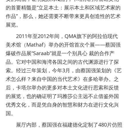
的首要精髓是“立足本土：展示本土和区域艺术家的
作品”，那么，她还需要不断带来更具创造性的艺术
展览。
2011年至2012年间，QMA旗下的阿拉伯现代
美术馆（Mathaf）举办的开馆首次个展——蔡国强
爆破作品展“Saraab”就是一个别具心 裁的合作产
品。它对中国和海湾各国之间的古代渊源进行了探
索。经过三年策划，今年3月，由蔡国强策划的《艺
术怎么样？来自中国的当代艺术》在多哈举办。之
后，卡塔尔举办的更多对本土文化进行思索和反馈
的展览，也的确证明了玛雅莎公主远不止借鉴外国
优秀文化，而是凭自身的智慧和财力在进行文化兴
国。
展厅内部，蔡国强在福建德化定制了480片仿照