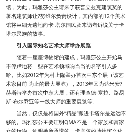
馆，为此，玛雅莎公主请来了获普立兹克建筑奖的
著名建筑师让?努维尔负责设计，其内部的12个美术
馆将巨细无遗地向卡 塔尔国民及来访者诉说关于卡
塔尔民族的故事。
引入国际知名艺术大师举办展览
随着一座座博物馆的建成，玛雅莎公主开始马
不停蹄地将一些在艺术领域响当当的名字引入多
哈。比如2012年为村上隆举办首次中东个展（该艺
术家目前 为止的最大展览），2013年又为达米安?
赫斯特举办首次中东大展，还有理查德-塞拉、路易
斯-布尔乔亚等一线大师的重要展览等。
当然，仅仅是将国外“精品”搬进卡塔尔是远远不
够的。玛雅莎公主要证明QMA不是一个家族和富家
女的玩物，证明她所承诺的，卡塔尔的博物馆文化