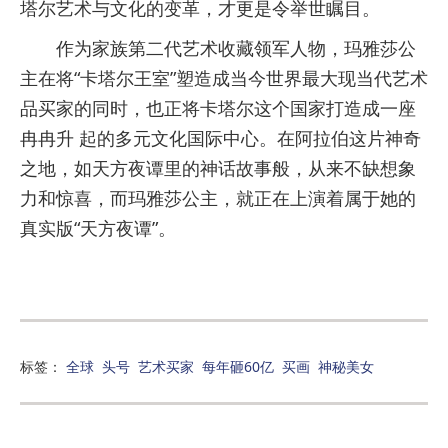
塔尔艺术与文化的变革，才更是令举世瞩目。
作为家族第二代艺术收藏领军人物，玛雅莎公
主在将“卡塔尔王室”塑造成当今世界最大现当代艺术
品买家的同时，也正将卡塔尔这个国家打造成一座
冉冉升 起的多元文化国际中心。在阿拉伯这片神奇
之地，如天方夜谭里的神话故事般，从来不缺想象
力和惊喜，而玛雅莎公主，就正在上演着属于她的
真实版“天方夜谭”。
标签：
全球
头号
艺术买家
每年砸60亿
买画
神秘美女