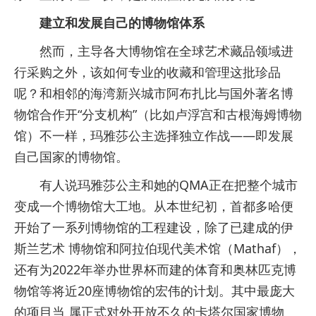
建立和发展自己的博物馆体系
然而，主导各大博物馆在全球艺术藏品领域进
行采购之外，该如何专业的收藏和管理这批珍品
呢？和相邻的海湾新兴城市阿布扎比与国外著名博
物馆合作开“分支机构”（比如卢浮宫和古根海姆博物
馆）不一样，玛雅莎公主选择独立作战——即发展
自己国家的博物馆。
有人说玛雅莎公主和她的QMA正在把整个城市
变成一个博物馆大工地。从本世纪初，首都多哈便
开始了一系列博物馆的工程建设，除了已建成的伊
斯兰艺术 博物馆和阿拉伯现代美术馆（Mathaf），
还有为2022年举办世界杯而建的体育和奥林匹克博
物馆等将近20座博物馆的宏伟的计划。其中最庞大
的项目当 属正式对外开放不久的卡塔尔国家博物