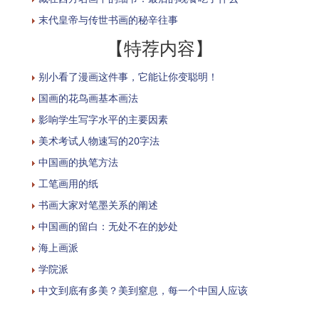
末代皇帝与传世书画的秘辛往事
【特荐内容】
别小看了漫画这件事，它能让你变聪明！
国画的花鸟画基本画法
影响学生写字水平的主要因素
美术考试人物速写的20字法
中国画的执笔方法
工笔画用的纸
书画大家对笔墨关系的阐述
中国画的留白：无处不在的妙处
海上画派
学院派
中文到底有多美？美到窒息，每一个中国人应该