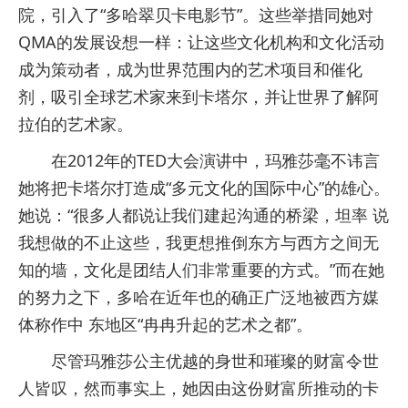
院，引入了“多哈翠贝卡电影节”。这些举措同她对
QMA的发展设想一样：让这些文化机构和文化活动
成为策动者，成为世界范围内的艺术项目和催化
剂，吸引全球艺术家来到卡塔尔，并让世界了解阿
拉伯的艺术家。
在2012年的TED大会演讲中，玛雅莎毫不讳言
她将把卡塔尔打造成“多元文化的国际中心”的雄心。
她说：“很多人都说让我们建起沟通的桥梁，坦率 说
我想做的不止这些，我更想推倒东方与西方之间无
知的墙，文化是团结人们非常重要的方式。”而在她
的努力之下，多哈在近年也的确正广泛地被西方媒
体称作中 东地区“冉冉升起的艺术之都”。
尽管玛雅莎公主优越的身世和璀璨的财富令世
人皆叹，然而事实上，她因由这份财富所推动的卡