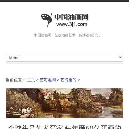
中国油画网 弘扬油画艺术 传播油画知识
当前位置：
主页
>
艺海趣闻
>
艺海趣闻
>
全球头号艺术买家 每年砸60亿买画的